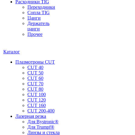
Расходники TIG
Переходники
Сопла TIG
Цанги
Держатель
цанги
Прочее
Каталог
Плазмотроны CUT
CUT 40
CUT 50
CUT 60
CUT 70
CUT 80
CUT 100
CUT 120
CUT 160
CUT 200-400
Лазерная резка
Для Bystronic®
Для Trumpf®
Линзы и стекла