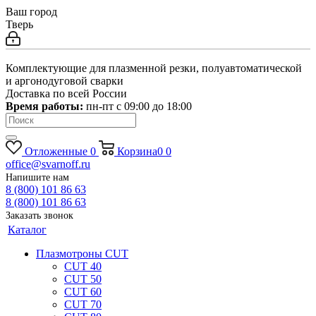
Ваш город
Тверь
Комплектующие для плазменной резки, полуавтоматической
и аргонодуговой сварки
Доставка по всей России
Время работы:
пн-пт c 09:00 до 18:00
Отложенные
0
Корзина
0
0
office@svarnoff.ru
Напишите нам
8 (800) 101 86 63
8 (800) 101 86 63
Заказать звонок
Каталог
Плазмотроны CUT
CUT 40
CUT 50
CUT 60
CUT 70