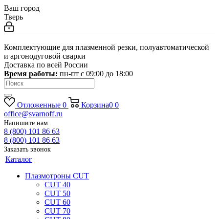
Ваш город
Тверь
Комплектующие для плазменной резки, полуавтоматической
и аргонодуговой сварки
Доставка по всей России
Время работы:
пн-пт c 09:00 до 18:00
Отложенные
0
Корзина
0
0
office@svarnoff.ru
Напишите нам
8 (800) 101 86 63
8 (800) 101 86 63
Заказать звонок
Каталог
Плазмотроны CUT
CUT 40
CUT 50
CUT 60
CUT 70