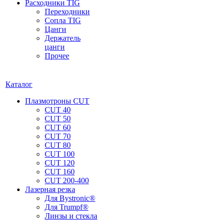
Расходники TIG
Переходники
Сопла TIG
Цанги
Держатель
цанги
Прочее
Каталог
Плазмотроны CUT
CUT 40
CUT 50
CUT 60
CUT 70
CUT 80
CUT 100
CUT 120
CUT 160
CUT 200-400
Лазерная резка
Для Bystronic®
Для Trumpf®
Линзы и стекла