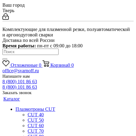
Ваш город
Тверь
Комплектующие для плазменной резки, полуавтоматической
и аргонодуговой сварки
Доставка по всей России
Время работы:
пн-пт c 09:00 до 18:00
Отложенные
0
Корзина
0
0
office@svarnoff.ru
Напишите нам
8 (800) 101 86 63
8 (800) 101 86 63
Заказать звонок
Каталог
Плазмотроны CUT
CUT 40
CUT 50
CUT 60
CUT 70