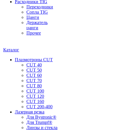
Расходники TIG
Переходники
Сопла TIG
Цанги
Держатель
цанги
Прочее
Каталог
Плазмотроны CUT
CUT 40
CUT 50
CUT 60
CUT 70
CUT 80
CUT 100
CUT 120
CUT 160
CUT 200-400
Лазерная резка
Для Bystronic®
Для Trumpf®
Линзы и стекла